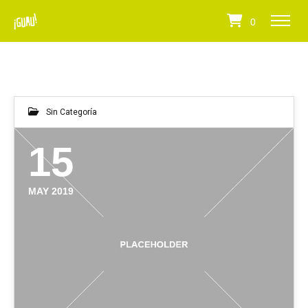
0
Sin Categoría
15
MAY 2019