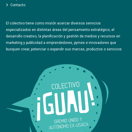
Contacto
CÓMO TE AYUDAMOS
CREATIVIDAD AL ATAQUE
El colectivo tiene como misión acercar diversos servicios
LO QUE HACEMOS
especializados en distintas áreas del pensamiento estratégico, el
UN NUEVO CAMINO
desarrollo creativo, la planificación y gestión de medios y recursos en
marketing y publicidad a emprendedores, pymes e innovadores que
COLABORADORES Y COMPAÑEROS
busquen crear, potenciar o expandir sus marcas, productos o servicios.
LA PRENSA
CONTACTO