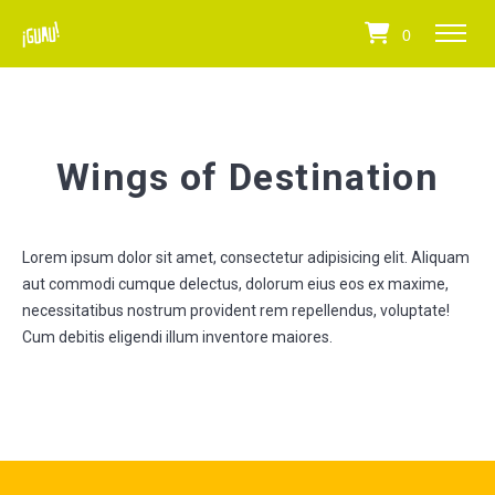
0
Wings of Destination
Lorem ipsum dolor sit amet, consectetur adipisicing elit. Aliquam
aut commodi cumque delectus, dolorum eius eos ex maxime,
necessitatibus nostrum provident rem repellendus, voluptate!
Cum debitis eligendi illum inventore maiores.