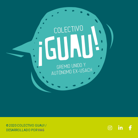
2020 Colectivo Guau!
© 2020 COLECTIVO GUAU! /
DESARROLLADO POR
VAG